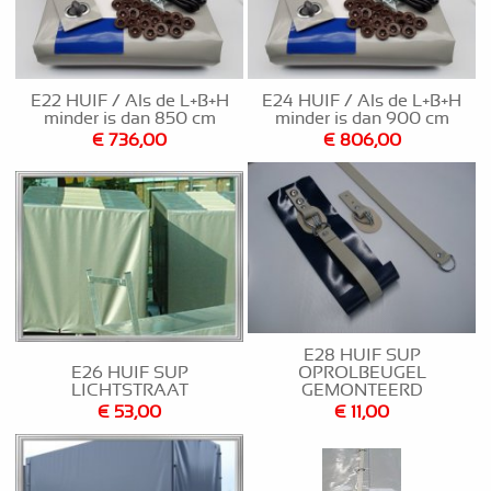
E22 HUIF / Als de L+B+H
E24 HUIF / Als de L+B+H
minder is dan 850 cm
minder is dan 900 cm
€ 736,00
€ 806,00
E28 HUIF SUP
E26 HUIF SUP
OPROLBEUGEL
LICHTSTRAAT
GEMONTEERD
€ 53,00
€ 11,00