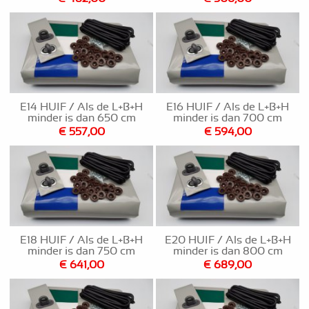
E14 HUIF / Als de L+B+H
E16 HUIF / Als de L+B+H
minder is dan 650 cm
minder is dan 700 cm
€ 557,00
€ 594,00
E18 HUIF / Als de L+B+H
E20 HUIF / Als de L+B+H
minder is dan 750 cm
minder is dan 800 cm
€ 641,00
€ 689,00