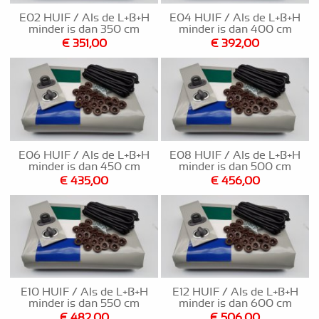
E02 HUIF / Als de L+B+H
E04 HUIF / Als de L+B+H
minder is dan 350 cm
minder is dan 400 cm
€ 351,00
€ 392,00
E06 HUIF / Als de L+B+H
E08 HUIF / Als de L+B+H
minder is dan 450 cm
minder is dan 500 cm
€ 435,00
€ 456,00
E10 HUIF / Als de L+B+H
E12 HUIF / Als de L+B+H
minder is dan 550 cm
minder is dan 600 cm
€ 482,00
€ 506,00