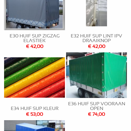
E30 HUIF SUP ZIGZAG
E32 HUIF SUP LINT IPV
ELASTIEK
DRAAIKNOP
€ 42,00
€ 42,00
E36 HUIF SUP VOORAAN
E34 HUIF SUP KLEUR
OPEN
€ 53,00
€ 74,00