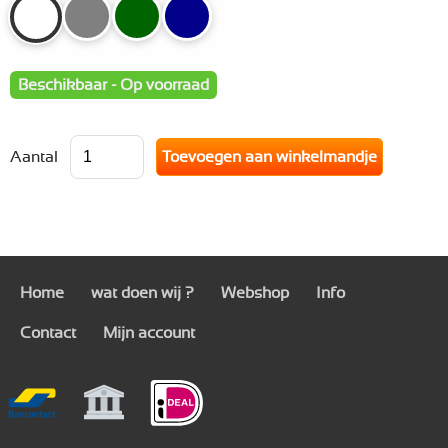
Beschikbaar - Op voorraad
Aantal
Home
wat doen wij ?
Webshop
Info
Contact
Mijn account