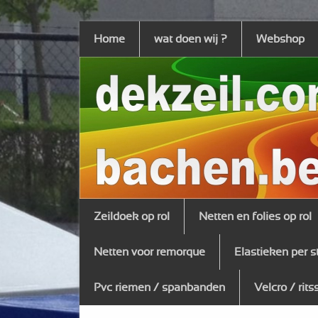
Home
wat doen wij ?
Webshop
Zeildoek op rol
Netten en folies op rol
Netten voor remorque
Elastieken per s
Pvc riemen / spanbanden
Velcro / rits