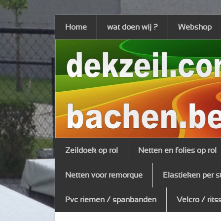
Home
wat doen wij ?
Webshop
Zeildoek op rol
Netten en folies op rol
Netten voor remorque
Elastieken per s
Pvc riemen / spanbanden
Velcro / rits