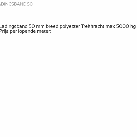
LADINGSBAND 50
Ladingsband 50 mm breed polyester Trekkracht max 5000 kg
Prijs per lopende meter: