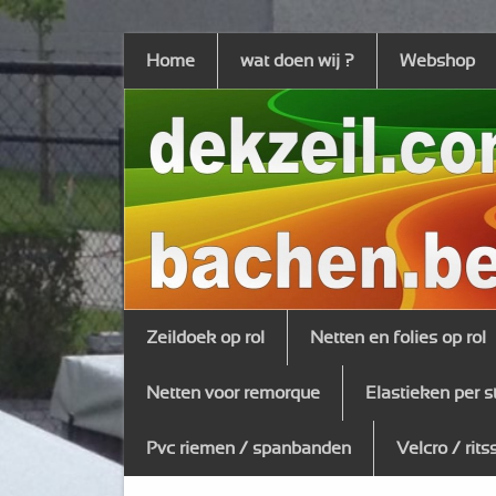
Home
wat doen wij ?
Webshop
Zeildoek op rol
Netten en folies op rol
Netten voor remorque
Elastieken per s
Pvc riemen / spanbanden
Velcro / rits