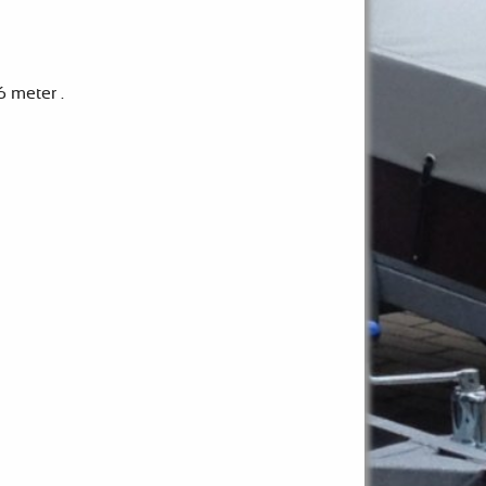
6 meter .