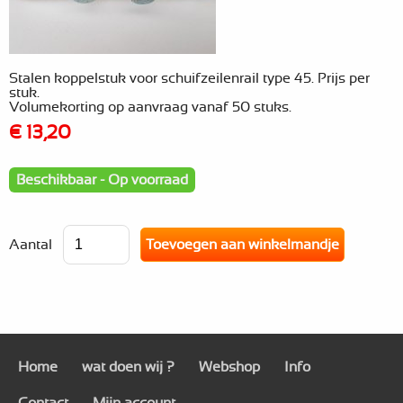
Stalen koppelstuk voor schuifzeilenrail type 45. Prijs per
stuk.
Volumekorting op aanvraag vanaf 50 stuks.
€ 13,20
Beschikbaar - Op voorraad
Aantal
Home
wat doen wij ?
Webshop
Info
Contact
Mijn account