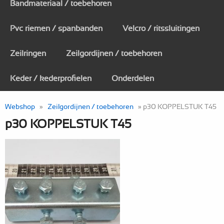
Bandmateriaal / toebehoren
Pvc riemen / spanbanden
Velcro / ritssluitingen
Zeilringen
Zeilgordijnen / toebehoren
Keder / kederprofielen
Onderdelen
Webshop
»
Zeilgordijnen / toebehoren
» p30 KOPPELSTUK T45
p30 KOPPELSTUK T45