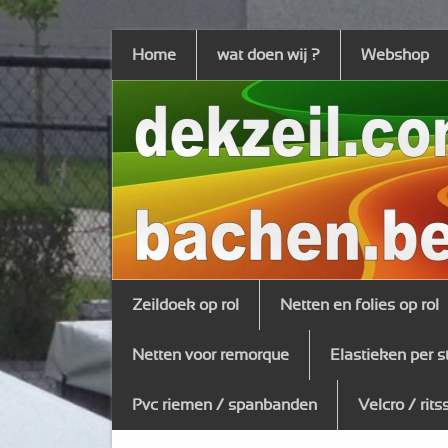
Home
wat doen wij ?
Webshop
Zeildoek op rol
Netten en folies op rol
Netten voor remorque
Elastieken per s
Pvc riemen / spanbanden
Velcro / rits