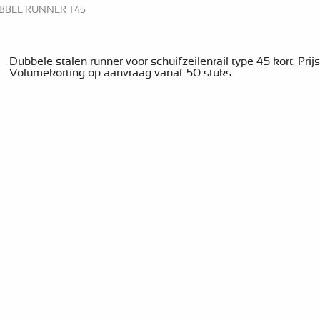
UBBEL RUNNER T45
Dubbele stalen runner voor schuifzeilenrail type 45 kort. Prijs
Volumekorting op aanvraag vanaf 50 stuks.