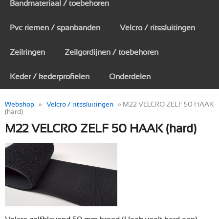
Bandmateriaal / toebehoren
Pvc riemen / spanbanden
Velcro / ritssluitingen
Zeilringen
Zeilgordijnen / toebehoren
Keder / kederprofielen
Onderdelen
Webshop
»
Velcro / ritssluitingen
» M22 VELCRO ZELF 50 HAAK
(hard)
M22 VELCRO ZELF 50 HAAK (hard)