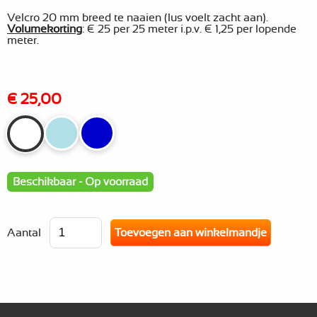
Velcro 20 mm breed te naaien (lus voelt zacht aan).
Volumekorting
: € 25 per 25 meter i.p.v. € 1,25 per lopende
meter.
€ 25,00
Beschikbaar - Op voorraad
Aantal