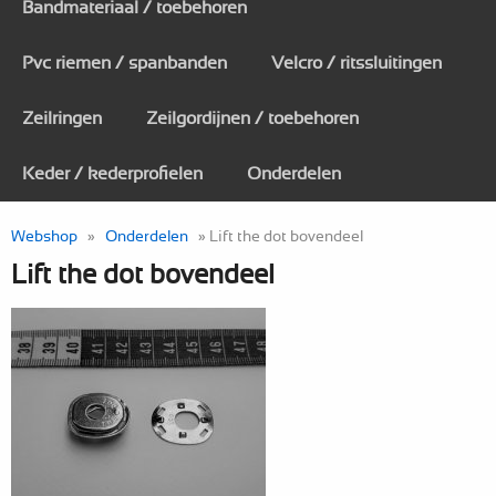
Bandmateriaal / toebehoren
Pvc riemen / spanbanden
Velcro / ritssluitingen
Zeilringen
Zeilgordijnen / toebehoren
Keder / kederprofielen
Onderdelen
Webshop
»
Onderdelen
» Lift the dot bovendeel
Lift the dot bovendeel