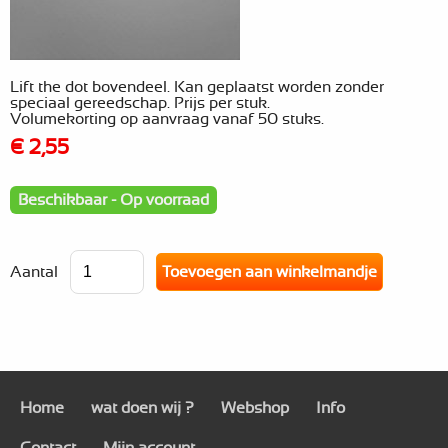
Lift the dot bovendeel. Kan geplaatst worden zonder
speciaal gereedschap. Prijs per stuk.
Volumekorting op aanvraag vanaf 50 stuks.
€ 2,55
Beschikbaar - Op voorraad
Aantal
Home
wat doen wij ?
Webshop
Info
Contact
Mijn account