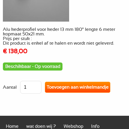
Alu kederprofiel voor keder 13 mm 180° lengte 6 meter
kopmaat 50x21 mm.
Prijs per stuk :
Dit product is enkel af te halen en wordt niet geleverd.
€ 138,00
Beschikbaar - Op voorraad
Aantal
Home
wat doen wij ?
Webshop
Info