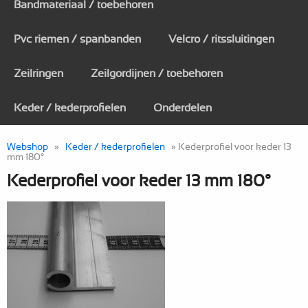
Bandmateriaal / toebehoren
Pvc riemen / spanbanden
Velcro / ritssluitingen
Zeilringen
Zeilgordijnen / toebehoren
Keder / kederprofielen
Onderdelen
Webshop
»
Keder / kederprofielen
» Kederprofiel voor keder 13
mm 180°
Kederprofiel voor keder 13 mm 180°