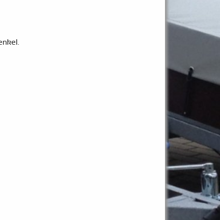
enkel.