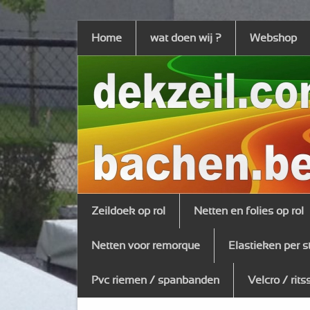
Home
wat doen wij ?
Webshop
Zeildoek op rol
Netten en folies op rol
Netten voor remorque
Elastieken per s
Pvc riemen / spanbanden
Velcro / rits