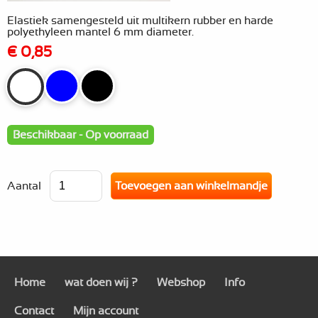
Elastiek samengesteld uit multikern rubber en harde
polyethyleen mantel 6 mm diameter.
€ 0,85
Beschikbaar - Op voorraad
Aantal
Home
wat doen wij ?
Webshop
Info
Contact
Mijn account