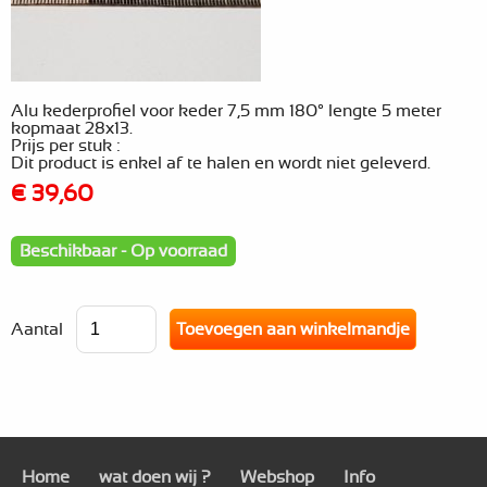
Alu kederprofiel voor keder 7,5 mm 180° lengte 5 meter
kopmaat 28x13.
Prijs per stuk :
Dit product is enkel af te halen en wordt niet geleverd.
€ 39,60
Beschikbaar - Op voorraad
Aantal
Home
wat doen wij ?
Webshop
Info