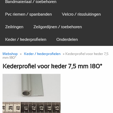
Bandmateriaal / toebehoren
Pvc riemen / spanbanden
Velcro / ritssluitingen
Zeilringen
Zeilgordijnen / toebehoren
Keder / kederprofielen
Onderdelen
Webshop
»
Keder / kederprofielen
» Kederprofiel voor keder 7,5
mm 180°
Kederprofiel voor keder 7,5 mm 180°