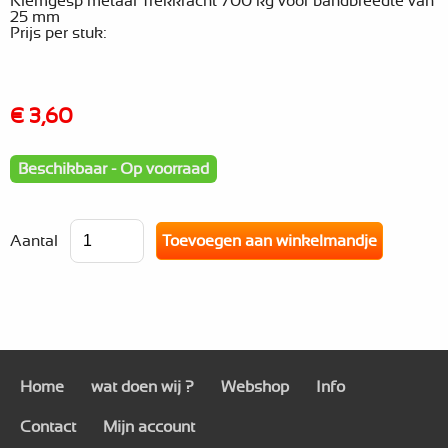
Klemgesp metaal Trekkracht 700 kg voor bandbreedte van
25 mm
Prijs per stuk:
€ 3,60
Beschikbaar - Op voorraad
Aantal
Home
wat doen wij ?
Webshop
Info
Contact
Mijn account