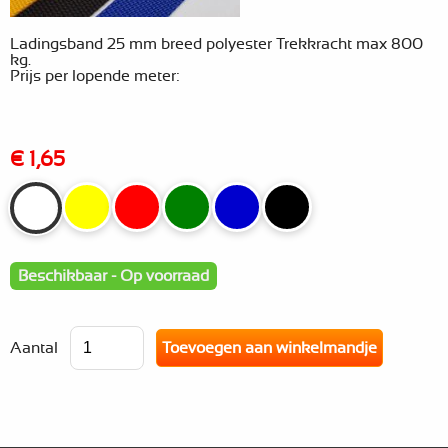
Ladingsband 25 mm breed polyester Trekkracht max 800
kg.
Prijs per lopende meter:
€ 1,65
Beschikbaar - Op voorraad
Aantal