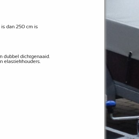
 is dan 250 cm is
n dubbel dichtgenaaid.
en elastiekhouders.