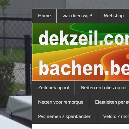
Home
wat doen wij ?
Webshop
Zeildoek op rol
Netten en folies op rol
Netten voor remorque
Elastieken per s
Pvc riemen / spanbanden
Velcro / rits