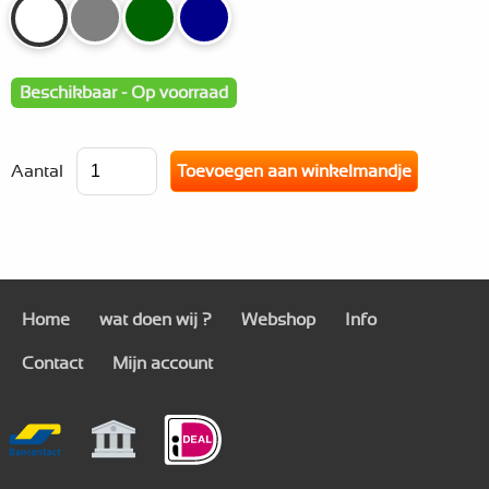
Beschikbaar - Op voorraad
Aantal
Home
wat doen wij ?
Webshop
Info
Contact
Mijn account