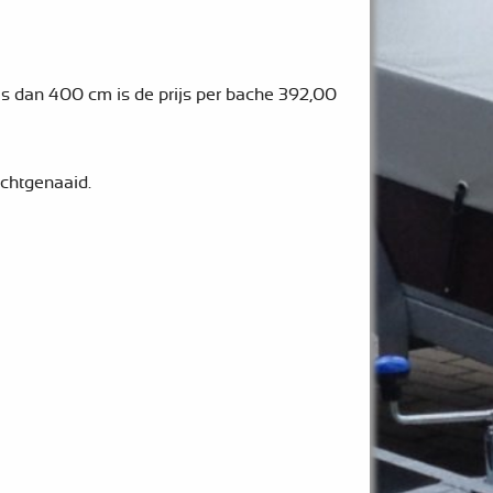
 is dan 400 cm is
de prijs per bache 392,00
chtgenaaid.