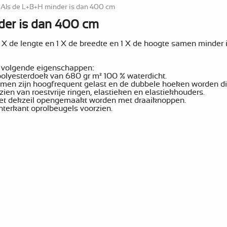
 Als de L+B+H minder is dan 400 cm
der is dan 400 cm
 X de lengte en 1 X de breedte en 1 X de hoogte samen minder
t volgende eigenschappen:
olyesterdoek van 680 gr m² 100 % waterdicht.
omen zijn hoogfrequent gelast en de dubbele hoeken worden di
ien van roestvrije ringen, elastieken en elastiekhouders.
et dekzeil opengemaakt worden met draaiknoppen.
chterkant oprolbeugels voorzien.