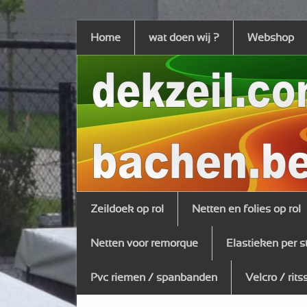
Home
wat doen wij ?
Webshop
Zeildoek op rol
Netten en folies op rol
Netten voor remorque
Elastieken per s
Pvc riemen / spanbanden
Velcro / rits