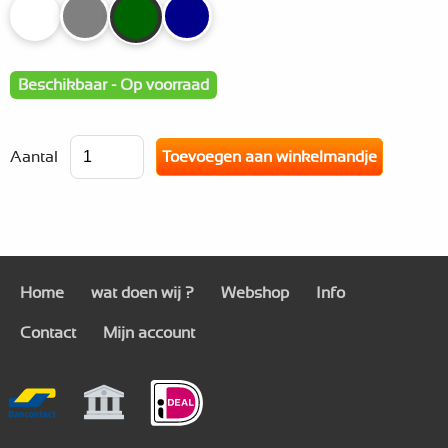
Beschikbaar - Op voorraad
Aantal
Home
wat doen wij ?
Webshop
Info
Contact
Mijn account