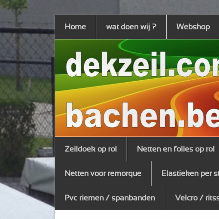
Home
wat doen wij ?
Webshop
Zeildoek op rol
Netten en folies op rol
Netten voor remorque
Elastieken per s
Pvc riemen / spanbanden
Velcro / rits