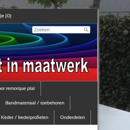
e (0)
oor remorque plat
Bandmateriaal / toebehoren
Keder / kederprofielen
Onderdelen