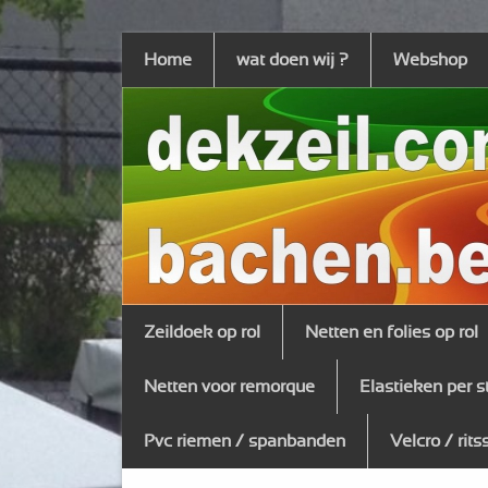
Home
wat doen wij ?
Webshop
Zeildoek op rol
Netten en folies op rol
Netten voor remorque
Elastieken per s
Pvc riemen / spanbanden
Velcro / rits