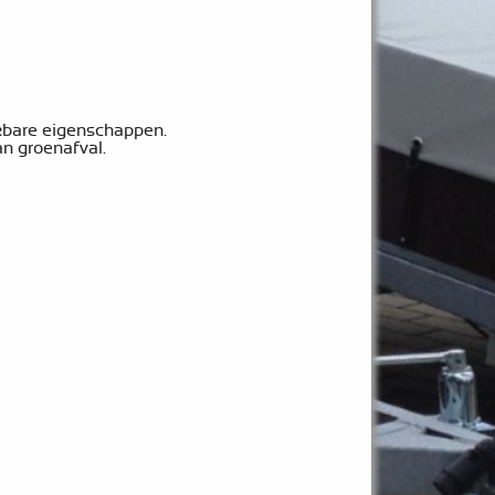
ekbare eigenschappen.
an groenafval.