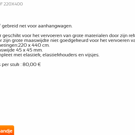
OF 220X400
f gebreid net voor aanhangwagen.
 geschikt voor het vervoeren van grote materialen door zijn r
r zijn grote maaswijdte niet goedgekeurd voor het vervoeren v
etingen:220 x 440 cm.
swijde 45 x 45 mm.
leet met elastiek, elastiekhouders en vijsjes.
s per stuk : 80,00 €