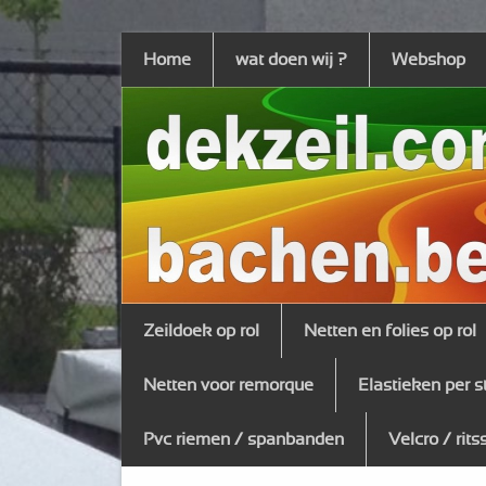
Home
wat doen wij ?
Webshop
Zeildoek op rol
Netten en folies op rol
Netten voor remorque
Elastieken per s
Pvc riemen / spanbanden
Velcro / rits